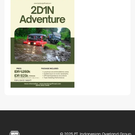
© 2025 PT. Indonesian Overland Group.