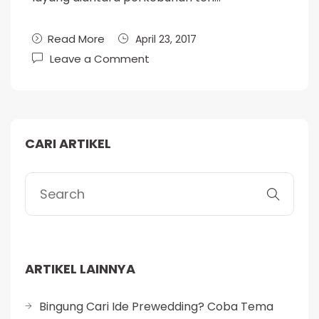
Read More
April 23, 2017
Leave a Comment
CARI ARTIKEL
ARTIKEL LAINNYA
Bingung Cari Ide Prewedding? Coba Tema