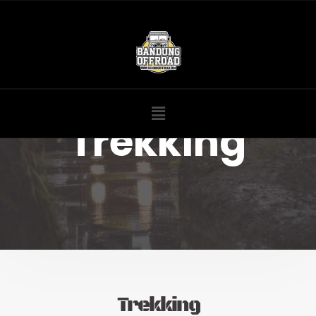
Trekking
Trekking