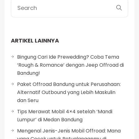
ARTIKEL LAINNYA
Bingung Cari Ide Prewedding? Coba Tema
‘Rough & Romance’ dengan Jeep Offroad di
Bandung!
Paket Offroad Bandung untuk Perusahaan:
Alternatif Outbound yang Lebih Maskulin
dan Seru
Tips Merawat Mobil 4×4 setelah ‘Mandi
Lumpur’ di Medan Bandung
Mengenal Jenis-Jenis Mobil Offroad: Mana
yang Cocok untuk Petualanganmu di