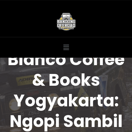
Blanco Coffee
& Books
Yogyakarta:
Ngopi Sambil