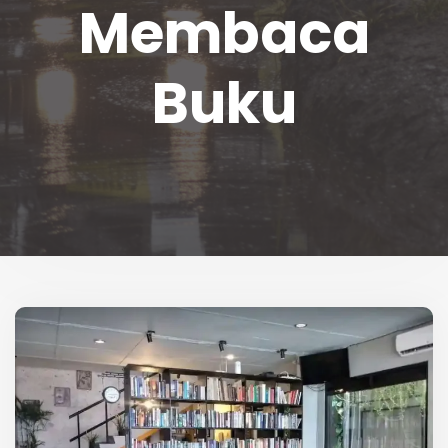
Membaca
Buku