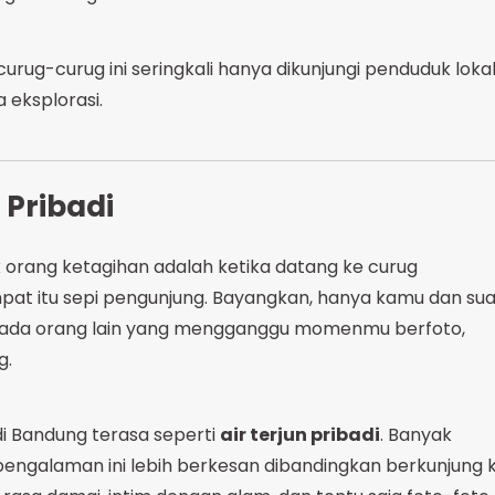
rug-curug ini seringkali hanya dikunjungi penduduk loka
 eksplorasi.
 Pribadi
 orang ketagihan adalah ketika datang ke curug
t itu sepi pengunjung. Bayangkan, hanya kamu dan su
idak ada orang lain yang mengganggu momenmu berfoto,
g.
i Bandung terasa seperti
air terjun pribadi
. Banyak
galaman ini lebih berkesan dibandingkan berkunjung 