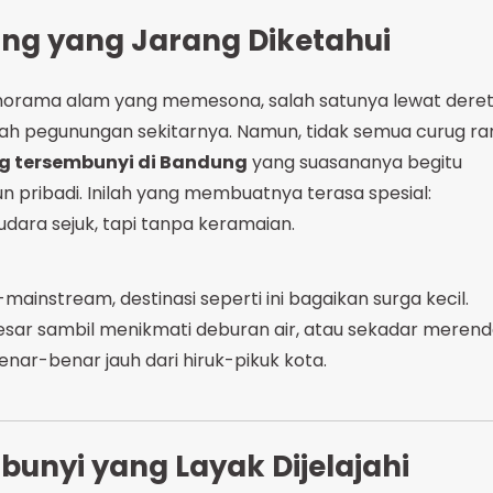
ng yang Jarang Diketahui
norama alam yang memesona, salah satunya lewat dere
ayah pegunungan sekitarnya. Namun, tidak semua curug r
g tersembunyi di Bandung
yang suasananya begitu
n pribadi. Inilah yang membuatnya terasa spesial:
udara sejuk, tapi tanpa keramaian.
mainstream, destinasi seperti ini bagaikan surga kecil.
esar sambil menikmati deburan air, atau sekadar meren
benar-benar jauh dari hiruk-pikuk kota.
unyi yang Layak Dijelajahi