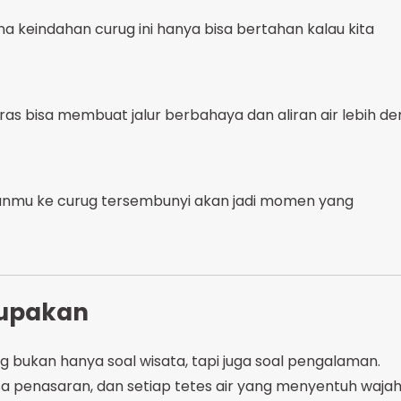
ena keindahan curug ini hanya bisa bertahan kalau kita
eras bisa membuat jalur berbahaya dan aliran air lebih de
anmu ke curug tersembunyi akan jadi momen yang
lupakan
 bukan hanya soal wisata, tapi juga soal pengalaman.
sa penasaran, dan setiap tetes air yang menyentuh waja