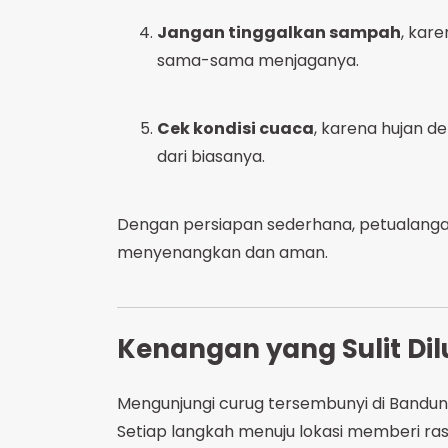
Jangan tinggalkan sampah
, kar
sama-sama menjaganya.
Cek kondisi cuaca
, karena hujan d
dari biasanya.
Dengan persiapan sederhana, petualang
menyenangkan dan aman.
Kenangan yang Sulit Di
Mengunjungi curug tersembunyi di Bandung
Setiap langkah menuju lokasi memberi ra