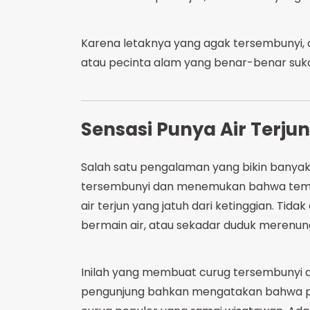
Karena letaknya yang agak tersembunyi, cu
atau pecinta alam yang benar-benar suka
Sensasi Punya Air Terjun
Salah satu pengalaman yang bikin banyak
tersembunyi dan menemukan bahwa tempa
air terjun yang jatuh dari ketinggian. T
bermain air, atau sekadar duduk merenun
Inilah yang membuat curug tersembunyi d
pengunjung bahkan mengatakan bahwa pen