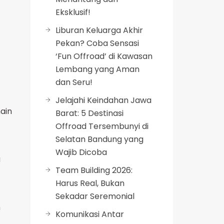
Eksklusif!
Liburan Keluarga Akhir
Pekan? Coba Sensasi
‘Fun Offroad’ di Kawasan
Lembang yang Aman
dan Seru!
Jelajahi Keindahan Jawa
ain
Barat: 5 Destinasi
Offroad Tersembunyi di
Selatan Bandung yang
Wajib Dicoba
u
Team Building 2026:
Harus Real, Bukan
Sekadar Seremonial
n
Komunikasi Antar