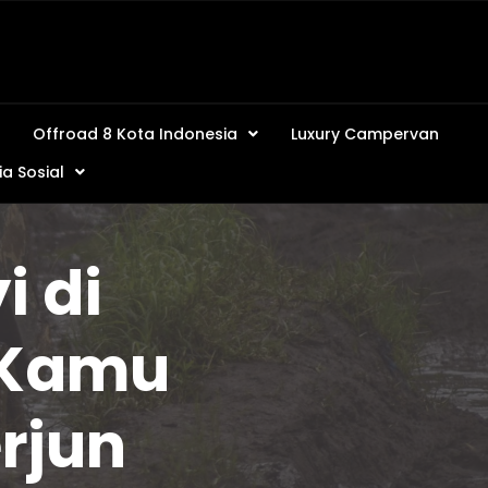
Offroad 8 Kota Indonesia
Luxury Campervan
a Sosial
 di
 Kamu
rjun