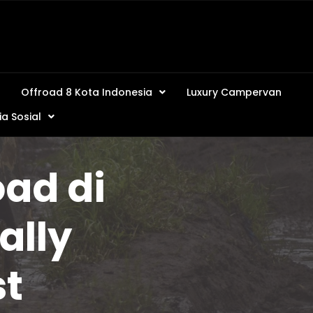
Offroad 8 Kota Indonesia
Luxury Campervan
a Sosial
oad di
ally
st