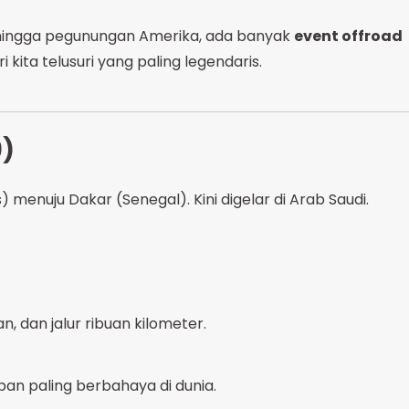
, hingga pegunungan Amerika, ada banyak
event offroad
 kita telusuri yang paling legendaris.
9)
s) menuju Dakar (Senegal). Kini digelar di Arab Saudi.
, dan jalur ribuan kilometer.
pan paling berbahaya di dunia.