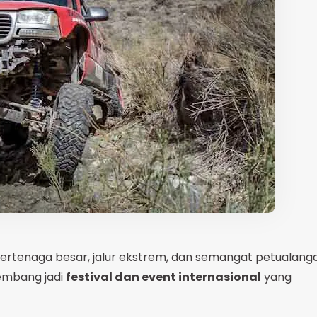
bertenaga besar, jalur ekstrem, dan semangat petualang
kembang jadi
festival dan event internasional
yang