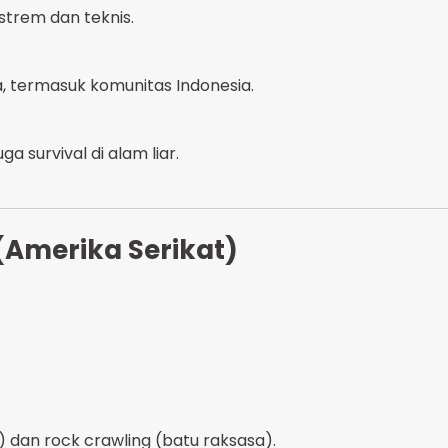
strem dan teknis.
a, termasuk komunitas Indonesia.
a survival di alam liar.
(Amerika Serikat)
 dan rock crawling (batu raksasa).