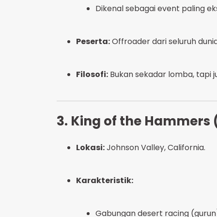
Dikenal sebagai event paling ek
Peserta:
Offroader dari seluruh duni
Filosofi:
Bukan sekadar lomba, tapi jug
3. King of the Hammers 
Lokasi:
Johnson Valley, California.
Karakteristik:
Gabungan desert racing (gurun)