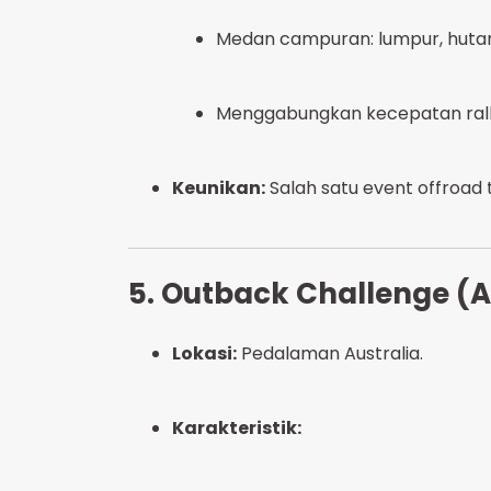
Medan campuran: lumpur, hutan, 
Menggabungkan kecepatan rally
Keunikan:
Salah satu event offroad t
5. Outback Challenge (A
Lokasi:
Pedalaman Australia.
Karakteristik: