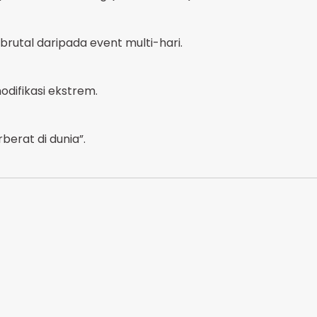
 brutal daripada event multi-hari.
difikasi ekstrem.
berat di dunia”.