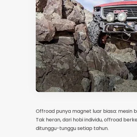
Offroad punya magnet luar biasa: mesin 
Tak heran, dari hobi individu, offroad ber
ditunggu-tunggu setiap tahun.