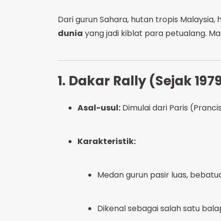
Dari gurun Sahara, hutan tropis Malaysia
dunia
yang jadi kiblat para petualang. Mari
1. Dakar Rally (Sejak 197
Asal-usul:
Dimulai dari Paris (Pranci
Karakteristik:
Medan gurun pasir luas, bebatuan
Dikenal sebagai salah satu bala