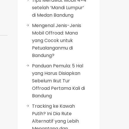
Tips Merawat Mobil 4×4
setelah ‘Mandi Lumpur’
di Medan Bandung
Mengenal Jenis-Jenis
Mobil Offroad: Mana
yang Cocok untuk
Petualanganmu di
Bandung?
Panduan Pemula: 5 Hal
yang Harus Disiapkan
Sebelum Ikut Tur
Offroad Pertama Kali di
Bandung
Tracking ke Kawah
Putih? Ini Dia Rute
Alternatif yang Lebih
Menantang dan