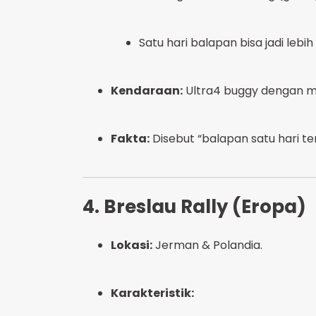
Satu hari balapan bisa jadi lebih
Kendaraan:
Ultra4 buggy dengan mo
Fakta:
Disebut “balapan satu hari ter
4. Breslau Rally (Eropa)
Lokasi:
Jerman & Polandia.
Karakteristik: