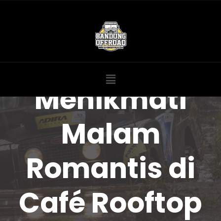
Menikmati
Malam
Romantis di
Café Rooftop