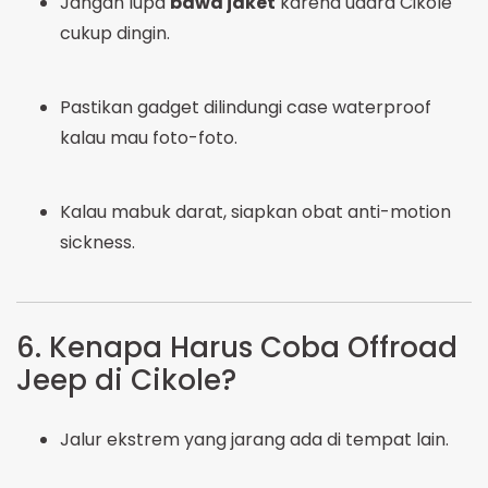
Jangan lupa
bawa jaket
karena udara Cikole
cukup dingin.
Pastikan gadget dilindungi case waterproof
kalau mau foto-foto.
Kalau mabuk darat, siapkan obat anti-motion
sickness.
6. Kenapa Harus Coba Offroad
Jeep di Cikole?
Jalur ekstrem yang jarang ada di tempat lain.