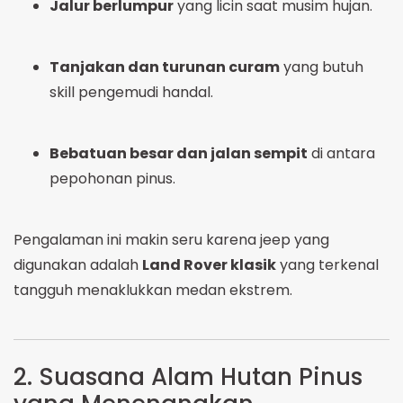
Jalur berlumpur
yang licin saat musim hujan.
Tanjakan dan turunan curam
yang butuh
skill pengemudi handal.
Bebatuan besar dan jalan sempit
di antara
pepohonan pinus.
Pengalaman ini makin seru karena jeep yang
digunakan adalah
Land Rover klasik
yang terkenal
tangguh menaklukkan medan ekstrem.
2. Suasana Alam Hutan Pinus