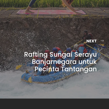
NEXT
Rafting Sungai Serayu
Banjarnegara untuk
Pecinta Tantangan