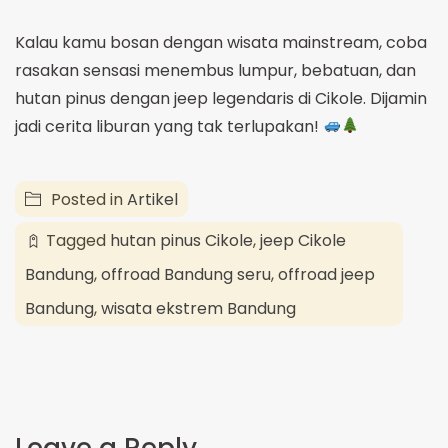
Kalau kamu bosan dengan wisata mainstream, coba
rasakan sensasi menembus lumpur, bebatuan, dan
hutan pinus dengan jeep legendaris di Cikole. Dijamin
jadi cerita liburan yang tak terlupakan!
Posted in
Artikel
Tagged
hutan pinus Cikole
,
jeep Cikole
Bandung
,
offroad Bandung seru
,
offroad jeep
Bandung
,
wisata ekstrem Bandung
Leave a Reply