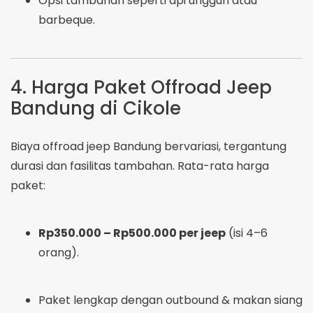
Opsi tambahan seperti api unggun atau
barbeque.
4. Harga Paket Offroad Jeep
Bandung di Cikole
Biaya offroad jeep Bandung bervariasi, tergantung
durasi dan fasilitas tambahan. Rata-rata harga
paket:
Rp350.000 – Rp500.000 per jeep
(isi 4–6
orang).
Paket lengkap dengan outbound & makan siang