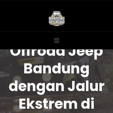
Offroad Jeep
Bandung
dengan Jalur
Ekstrem di