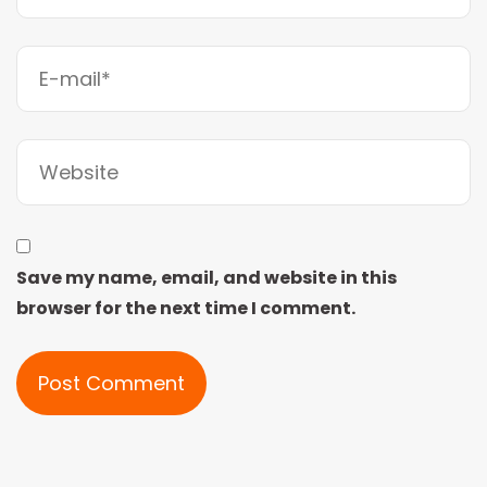
Save my name, email, and website in this
browser for the next time I comment.
Alternative: