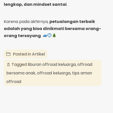
lengkap, dan mindset santai
.
Karena pada akhirnya,
petualangan terbaik
adalah yang bisa dinikmati bersama orang-
orang tersayang
.
Posted in
Artikel
Tagged
liburan offroad keluarga
,
offroad
bersama anak
,
offroad keluarga
,
tips aman
offroad