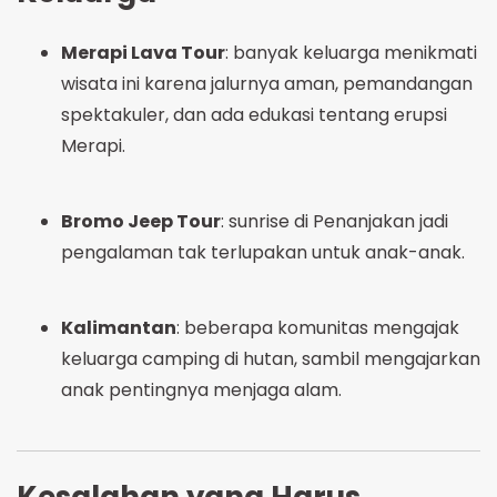
Merapi Lava Tour
: banyak keluarga menikmati
wisata ini karena jalurnya aman, pemandangan
spektakuler, dan ada edukasi tentang erupsi
Merapi.
Bromo Jeep Tour
: sunrise di Penanjakan jadi
pengalaman tak terlupakan untuk anak-anak.
Kalimantan
: beberapa komunitas mengajak
keluarga camping di hutan, sambil mengajarkan
anak pentingnya menjaga alam.
Kesalahan yang Harus