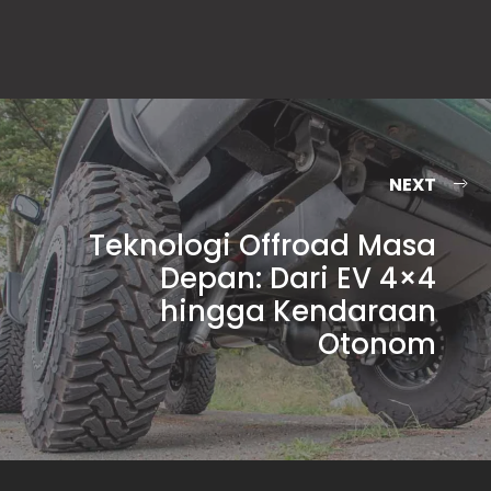
NEXT
Teknologi Offroad Masa
Depan: Dari EV 4×4
hingga Kendaraan
Otonom