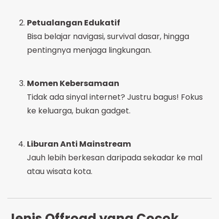
Petualangan Edukatif
Bisa belajar navigasi, survival dasar, hingga
pentingnya menjaga lingkungan.
Momen Kebersamaan
Tidak ada sinyal internet? Justru bagus! Fokus
ke keluarga, bukan gadget.
Liburan Anti Mainstream
Jauh lebih berkesan daripada sekadar ke mal
atau wisata kota.
Jenis Offroad yang Cocok