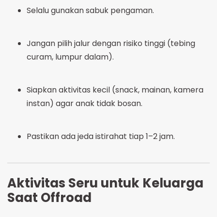
Selalu gunakan sabuk pengaman.
Jangan pilih jalur dengan risiko tinggi (tebing
curam, lumpur dalam).
Siapkan aktivitas kecil (snack, mainan, kamera
instan) agar anak tidak bosan.
Pastikan ada jeda istirahat tiap 1–2 jam.
Aktivitas Seru untuk Keluarga
Saat Offroad