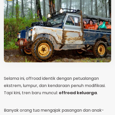
Selama ini, offroad identik dengan petualangan
ekstrem, lumpur, dan kendaraan penuh modifikasi.
Tapi kini, tren baru muncul:
offroad keluarga
.
Banyak orang tua mengajak pasangan dan anak-