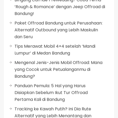
‘Rough & Romance’ dengan Jeep Offroad di
Bandung!
Paket Offroad Bandung untuk Perusahaan:
Alternatif Outbound yang Lebih Maskulin
dan Seru
Tips Merawat Mobil 4×4 setelah ‘Mandi
Lumpur’ di Medan Bandung
Mengenal Jenis-Jenis Mobil Offroad: Mana
yang Cocok untuk Petualanganmu di
Bandung?
Panduan Pemula: 5 Hal yang Harus
Disiapkan Sebelum Ikut Tur Offroad
Pertama Kali di Bandung
Tracking ke Kawah Putih? Ini Dia Rute
Alternatif yang Lebih Menantang dan