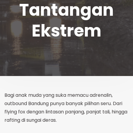
Tantangan
Ekstrem
Bagi anak muda yang suka memacu adrenalin,
outbound Bandung punya banyak pilihan seru. Dari
flying fox dengan lintasan panjang, panjat tali, hingga
rafting di sungai deras.