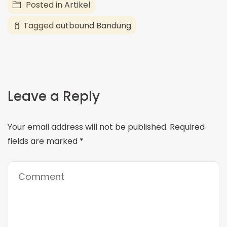
Posted in
Artikel
Tagged
outbound Bandung
Leave a Reply
Your email address will not be published.
Required
fields are marked
*