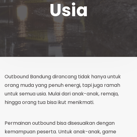
Usia
Outbound Bandung dirancang tidak hanya untuk
orang muda yang penuh energi, tapi juga ramah
untuk semua usia. Mulai dari anak-anak, remaja,
hingga orang tua bisa ikut menikmati.
Permainan outbound bisa disesuaikan dengan
kemampuan peserta. Untuk anak-anak, game