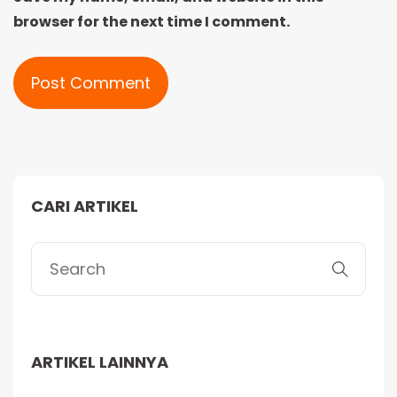
browser for the next time I comment.
Alternative:
CARI ARTIKEL
ARTIKEL LAINNYA