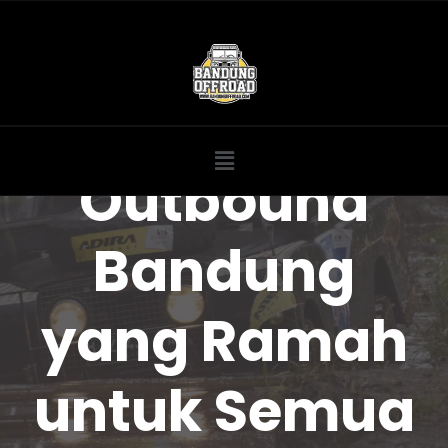
Outbound
Bandung
yang Ramah
untuk Semua