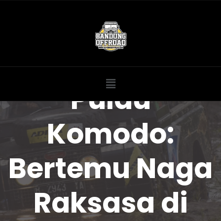
Pulau
Komodo:
Bertemu Naga
Raksasa di