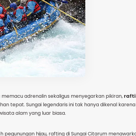
ng memacu adrenalin sekaligus menyegarkan pikiran,
raft
lihan tepat. Sungai legendaris ini tak hanya dikenal karena
isata alam yang luar biasa.
leh pegunungan hijau, rafting di Sungai Citarum menawark