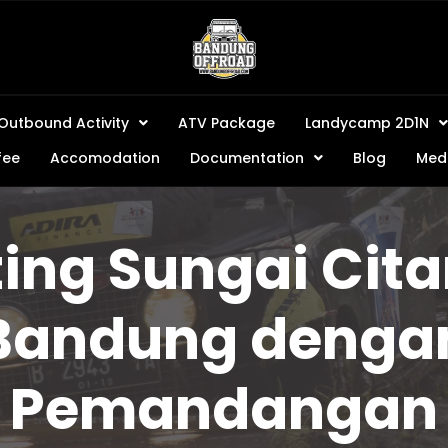
Outbound Activity
ATV Package
Landycamp 2D1N
fee
Accomodation
Documentation
Blog
Medi
ting Sungai Cit
Bandung denga
Pemandangan