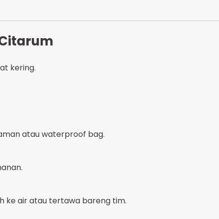
i Citarum
t kering.
aman atau waterproof bag.
manan.
h ke air atau tertawa bareng tim.