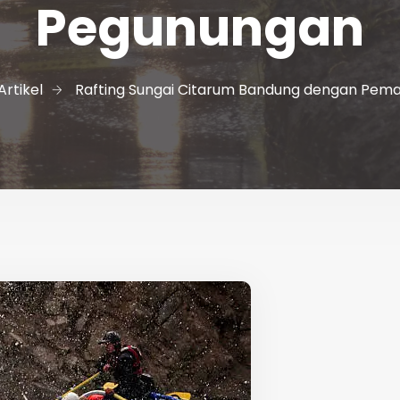
Pegunungan
Artikel
Rafting Sungai Citarum Bandung dengan Pe