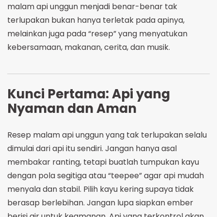
malam api unggun menjadi benar-benar tak
terlupakan bukan hanya terletak pada apinya,
melainkan juga pada “resep” yang menyatukan
kebersamaan, makanan, cerita, dan musik.
Kunci Pertama: Api yang
Nyaman dan Aman
Resep malam api unggun yang tak terlupakan selalu
dimulai dari api itu sendiri. Jangan hanya asal
membakar ranting, tetapi buatlah tumpukan kayu
dengan pola segitiga atau “teepee” agar api mudah
menyala dan stabil. Pilih kayu kering supaya tidak
berasap berlebihan. Jangan lupa siapkan ember
berisi air untuk keamanan. Api yang terkontrol akan