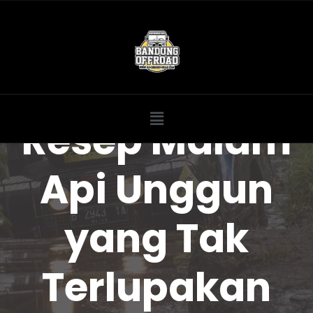
Resep Malam
Api Unggun
yang Tak
Terlupakan