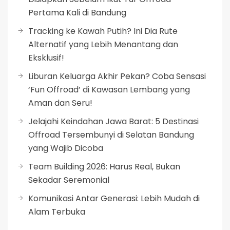
Pertama Kali di Bandung
Tracking ke Kawah Putih? Ini Dia Rute
Alternatif yang Lebih Menantang dan
Eksklusif!
Liburan Keluarga Akhir Pekan? Coba Sensasi
‘Fun Offroad’ di Kawasan Lembang yang
Aman dan Seru!
Jelajahi Keindahan Jawa Barat: 5 Destinasi
Offroad Tersembunyi di Selatan Bandung
yang Wajib Dicoba
Team Building 2026: Harus Real, Bukan
Sekadar Seremonial
Komunikasi Antar Generasi: Lebih Mudah di
Alam Terbuka