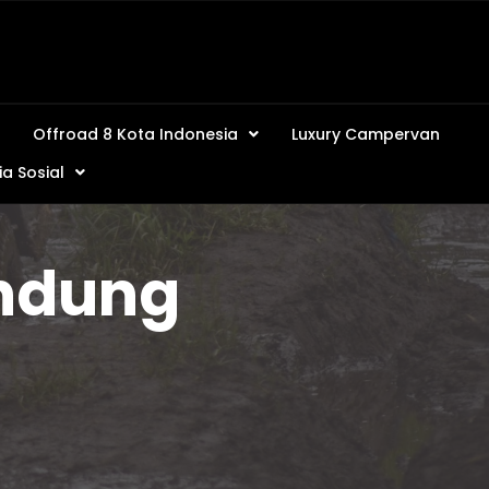
Offroad 8 Kota Indonesia
Luxury Campervan
a Sosial
ndung