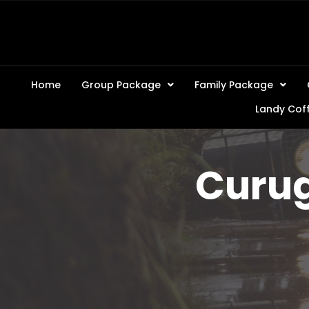
Home
Group Package
Family Package
Landy Cof
Curu