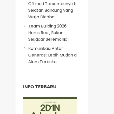
Offroad Tersembunyi di
Selatan Bandung yang
Wajib Dicoba
Team Building 2026:
Harus Real, Bukan
Sekadar Seremonial
Komunikasi Antar
Generasi: Lebih Mudah di
Alam Terbuka
INFO TERBARU