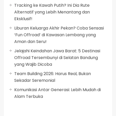
Tracking ke Kawah Putih? Ini Dia Rute
Alternatif yang Lebih Menantang dan
Eksklusif!
Liburan Keluarga Akhir Pekan? Coba Sensasi
‘Fun Offroad’ di Kawasan Lembang yang
Aman dan Seru!
Jelajahi Keindahan Jawa Barat: 5 Destinasi
Offroad Tersembunyi di Selatan Bandung
yang Wajib Dicoba
Team Building 2026: Harus Real, Bukan
Sekadar Seremonial
Komunikasi Antar Generasi: Lebih Mudah di
Alam Terbuka