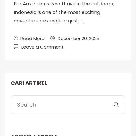
For Australians who thrive in the outdoors,
Indonesia is one of the most exciting
adventure destinations just a…
Read More
December 20, 2025
Leave a Comment
CARI ARTIKEL