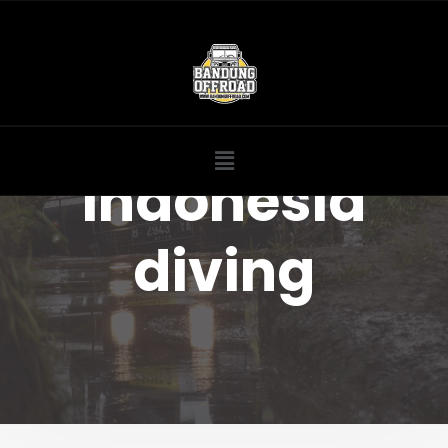
Indonesia
diving