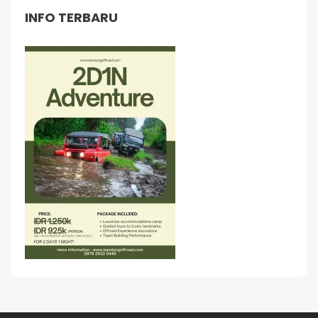
INFO TERBARU