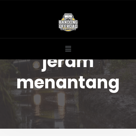
jeram
menantang