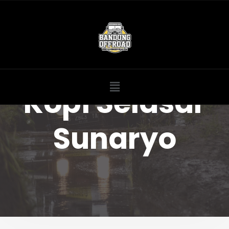
Kopi Selasar
Sunaryo