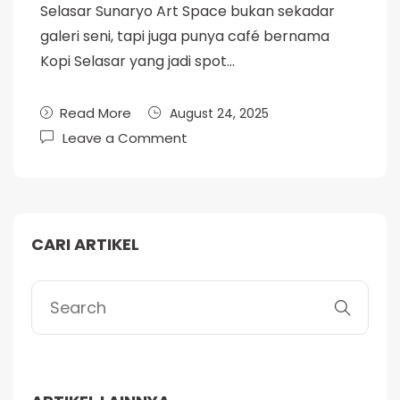
Selasar Sunaryo Art Space bukan sekadar
galeri seni, tapi juga punya café bernama
Kopi Selasar yang jadi spot…
Read More
August 24, 2025
Leave a Comment
CARI ARTIKEL