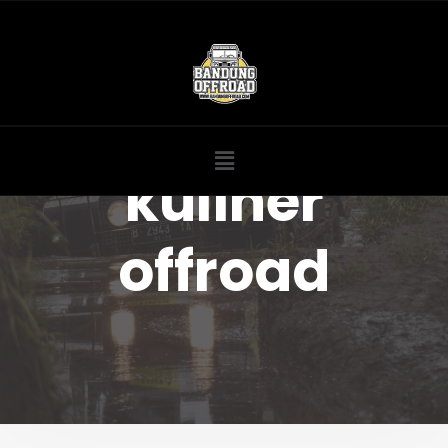
kuliner
offroad