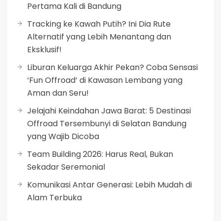
Pertama Kali di Bandung
Tracking ke Kawah Putih? Ini Dia Rute
Alternatif yang Lebih Menantang dan
Eksklusif!
Liburan Keluarga Akhir Pekan? Coba Sensasi
‘Fun Offroad’ di Kawasan Lembang yang
Aman dan Seru!
Jelajahi Keindahan Jawa Barat: 5 Destinasi
Offroad Tersembunyi di Selatan Bandung
yang Wajib Dicoba
Team Building 2026: Harus Real, Bukan
Sekadar Seremonial
Komunikasi Antar Generasi: Lebih Mudah di
Alam Terbuka