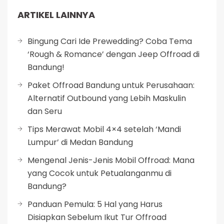
ARTIKEL LAINNYA
Bingung Cari Ide Prewedding? Coba Tema
‘Rough & Romance’ dengan Jeep Offroad di
Bandung!
Paket Offroad Bandung untuk Perusahaan:
Alternatif Outbound yang Lebih Maskulin
dan Seru
Tips Merawat Mobil 4×4 setelah ‘Mandi
Lumpur’ di Medan Bandung
Mengenal Jenis-Jenis Mobil Offroad: Mana
yang Cocok untuk Petualanganmu di
Bandung?
Panduan Pemula: 5 Hal yang Harus
Disiapkan Sebelum Ikut Tur Offroad