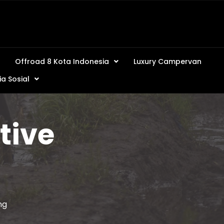
Offroad 8 Kota Indonesia
Luxury Campervan
a Sosial
tive
g
ng