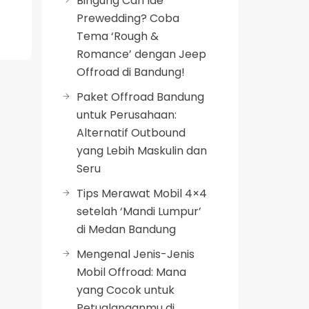
Bingung Cari Ide
Prewedding? Coba
Tema ‘Rough &
Romance’ dengan Jeep
Offroad di Bandung!
Paket Offroad Bandung
untuk Perusahaan:
Alternatif Outbound
yang Lebih Maskulin dan
Seru
Tips Merawat Mobil 4×4
setelah ‘Mandi Lumpur’
di Medan Bandung
Mengenal Jenis-Jenis
Mobil Offroad: Mana
yang Cocok untuk
Petualanganmu di