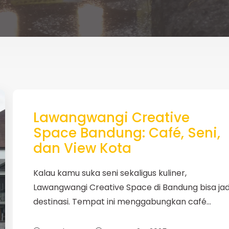
Lawangwangi Creative
Space Bandung: Café, Seni,
dan View Kota
Kalau kamu suka seni sekaligus kuliner,
Lawangwangi Creative Space di Bandung bisa jad
destinasi. Tempat ini menggabungkan café…