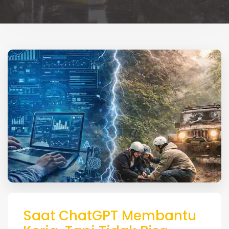
Saat ChatGPT Membantu