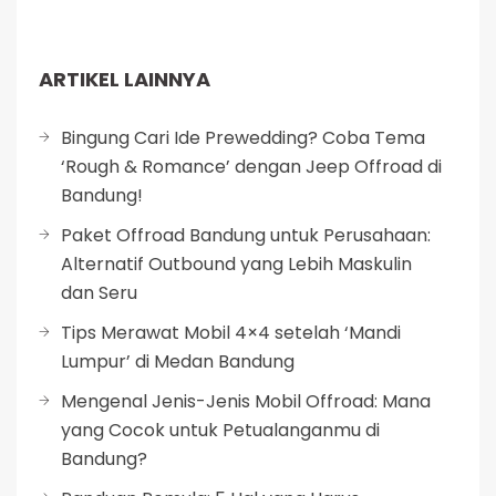
ARTIKEL LAINNYA
Bingung Cari Ide Prewedding? Coba Tema
‘Rough & Romance’ dengan Jeep Offroad di
Bandung!
Paket Offroad Bandung untuk Perusahaan:
Alternatif Outbound yang Lebih Maskulin
dan Seru
Tips Merawat Mobil 4×4 setelah ‘Mandi
Lumpur’ di Medan Bandung
Mengenal Jenis-Jenis Mobil Offroad: Mana
yang Cocok untuk Petualanganmu di
Bandung?