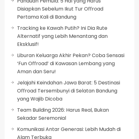
Panduan Pemula: 5 Hal yang Harus
Disiapkan Sebelum Ikut Tur Offroad
Pertama Kali di Bandung
Tracking ke Kawah Putih? Ini Dia Rute
Alternatif yang Lebih Menantang dan
Eksklusif!
Liburan Keluarga Akhir Pekan? Coba Sensasi
‘Fun Offroad’ di Kawasan Lembang yang
Aman dan Seru!
Jelajahi Keindahan Jawa Barat: 5 Destinasi
Offroad Tersembunyi di Selatan Bandung
yang Wajib Dicoba
Team Building 2026: Harus Real, Bukan
Sekadar Seremonial
Komunikasi Antar Generasi: Lebih Mudah di
Alam Terbuka