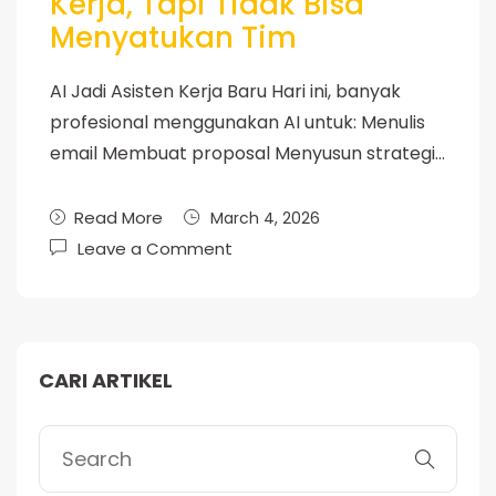
Kerja, Tapi Tidak Bisa
Menyatukan Tim
AI Jadi Asisten Kerja Baru Hari ini, banyak
profesional menggunakan AI untuk: Menulis
email Membuat proposal Menyusun strategi…
Read More
March 4, 2026
Leave a Comment
CARI ARTIKEL