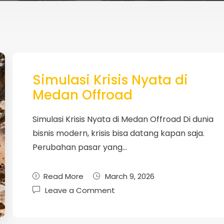
Simulasi Krisis Nyata di
Medan Offroad
Simulasi Krisis Nyata di Medan Offroad Di dunia
bisnis modern, krisis bisa datang kapan saja.
Perubahan pasar yang…
Read More
March 9, 2026
Leave a Comment