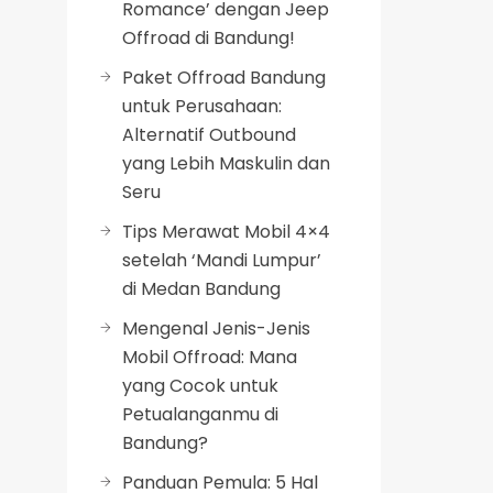
Romance’ dengan Jeep
Offroad di Bandung!
Paket Offroad Bandung
untuk Perusahaan:
Alternatif Outbound
yang Lebih Maskulin dan
Seru
Tips Merawat Mobil 4×4
setelah ‘Mandi Lumpur’
di Medan Bandung
Mengenal Jenis-Jenis
Mobil Offroad: Mana
yang Cocok untuk
Petualanganmu di
Bandung?
Panduan Pemula: 5 Hal