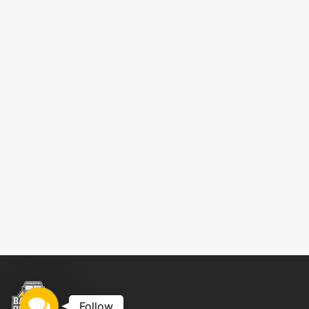
Contact
Follow