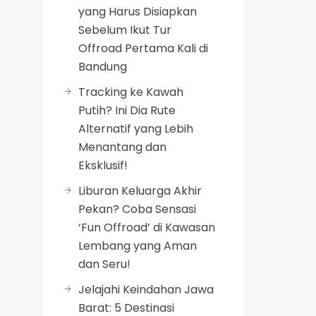
yang Harus Disiapkan
Sebelum Ikut Tur
Offroad Pertama Kali di
Bandung
Tracking ke Kawah
Putih? Ini Dia Rute
Alternatif yang Lebih
Menantang dan
Eksklusif!
Liburan Keluarga Akhir
Pekan? Coba Sensasi
‘Fun Offroad’ di Kawasan
Lembang yang Aman
dan Seru!
Jelajahi Keindahan Jawa
Barat: 5 Destinasi