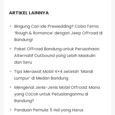
ARTIKEL LAINNYA
Bingung Cari Ide Prewedding? Coba Tema
‘Rough & Romance’ dengan Jeep Offroad di
Bandung!
Paket Offroad Bandung untuk Perusahaan:
Alternatif Outbound yang Lebih Maskulin
dan Seru
Tips Merawat Mobil 4×4 setelah ‘Mandi
Lumpur’ di Medan Bandung
Mengenal Jenis-Jenis Mobil Offroad: Mana
yang Cocok untuk Petualanganmu di
Bandung?
Panduan Pemula: 5 Hal yang Harus