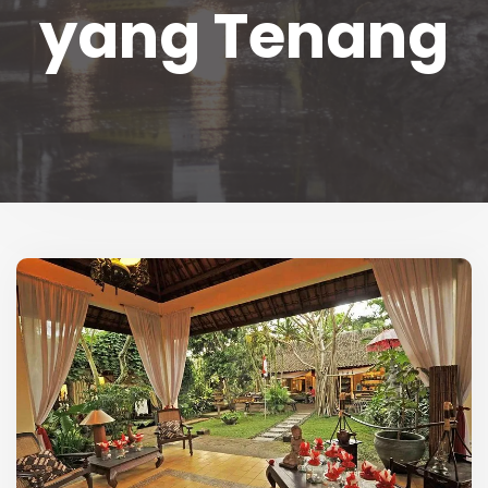
yang Tenang