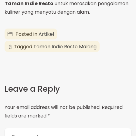
Taman Indie Resto
untuk merasakan pengalaman
kuliner yang menyatu dengan alam.
Posted in
Artikel
Tagged
Taman Indie Resto Malang
Leave a Reply
Your email address will not be published.
Required
fields are marked
*