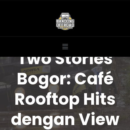
Two Stories
Bogor: Café
Rooftop Hits
dengan View