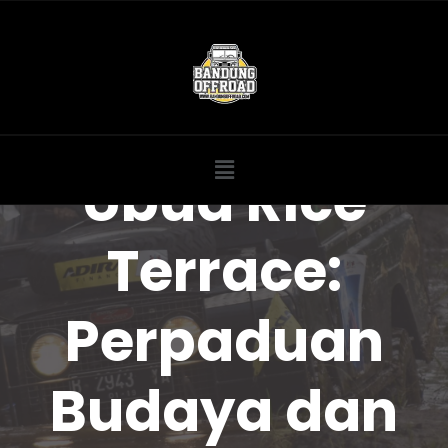
Ubud Rice
Terrace:
Perpaduan
Budaya dan