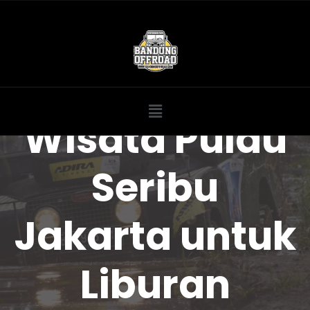
Wisata Pulau
Seribu
Jakarta untuk
Liburan