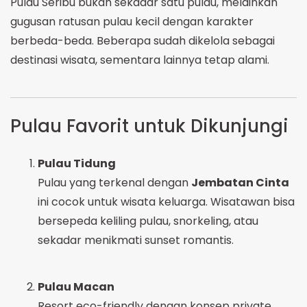
Pulau Seribu bukan sekadar satu pulau, melainkan
gugusan ratusan pulau kecil dengan karakter
berbeda-beda. Beberapa sudah dikelola sebagai
destinasi wisata, sementara lainnya tetap alami.
Pulau Favorit untuk Dikunjungi
Pulau Tidung
Pulau yang terkenal dengan
Jembatan Cinta
ini cocok untuk wisata keluarga. Wisatawan bisa
bersepeda keliling pulau, snorkeling, atau
sekadar menikmati sunset romantis.
Pulau Macan
Resort eco-friendly dengan konsep private