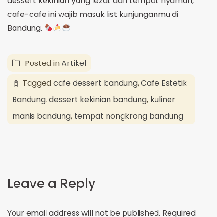
dessert kekinian yang lezat dan tempat nyaman,
cafe-cafe ini wajib masuk list kunjunganmu di
Bandung.
Posted in
Artikel
Tagged
cafe dessert bandung
,
Cafe Estetik
Bandung
,
dessert kekinian bandung
,
kuliner
manis bandung
,
tempat nongkrong bandung
Leave a Reply
Your email address will not be published.
Required