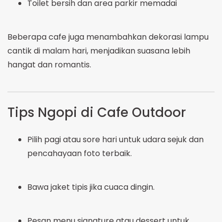
Toilet bersih dan area parkir memadai
Beberapa cafe juga menambahkan dekorasi lampu
cantik di malam hari, menjadikan suasana lebih
hangat dan romantis.
Tips Ngopi di Cafe Outdoor
Pilih pagi atau sore hari untuk udara sejuk dan
pencahayaan foto terbaik.
Bawa jaket tipis jika cuaca dingin.
Pesan menu signature atau dessert untuk