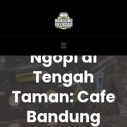
Ngopi di
Tengah
Taman: Cafe
Bandung