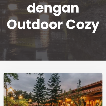
dengan
Outdoor Cozy