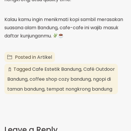
Kalau kamu ingin menikmati kopi sambil merasakan
suasana alam Bandung, cafe-cafe ini wajib masuk
daftar kunjunganmu.
Posted in
Artikel
Tagged
Cafe Estetik Bandung
,
Café Outdoor
Bandung
,
coffee shop cozy bandung
,
ngopi di
taman bandung
,
tempat nongkrong bandung
Leave a Reply