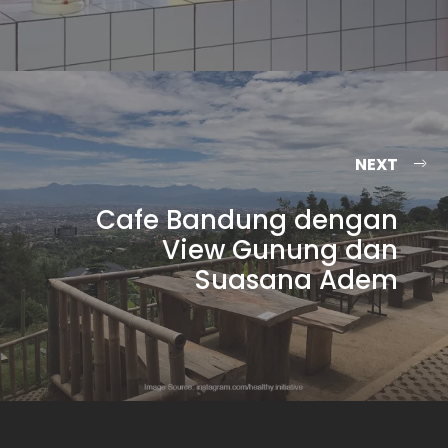
NEXT
Cafe Bandung dengan
View Gunung dan
Suasana Adem